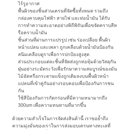
ไร้รูอากาศ
พื้นผิวของชิ้นส่วนเครนที่จัดซื้อทั้งหมด รวมถึง
กล่องควบคุมไฟฟ้า สายไฟ และท่อน้ำมัน ได้รับ
การทำความสะอาดอย่างพิถีพิถันเพื่อขจัดคราบสีห
รือคราบน้ำมัน
ชิ้นส่วนที่ผ่านการแปรรูป เช่น ร่องเปลือย พื้นผิว
หน้าแปลน และเพลา ถูกเคลือบด้วยน้ำมันป้องกัน
สนิมเคลือบดูราเพื่อการปกป้องสูงสุด
ส่วนประกอบแต่ละชิ้นที่จัดส่งถูกห่อหุ้มด้วยวัสดุกัน
ฝุ่นอย่างระมัดระวังเพื่อรักษาความสมบูรณ์ของมัน
ไม้อัดหรือกระดาษแข็งถูกเติมลงบนพื้นผิวหน้า
แปลนที่เข้าคู่กันอย่างรอบคอบเพื่อป้องกันการชน
กัน
ใช้สีป้องกันการกัดกร่อนที่มีความหนามากถึง
300um เพื่อความทนทานที่มากขึ้น
ด้วยความสำเร็จในการจัดส่งสินค้านี้ เราขอย้ำถึง
ความมุ่งมั่นของเราในการส่งมอบเครนทางทะเลที่