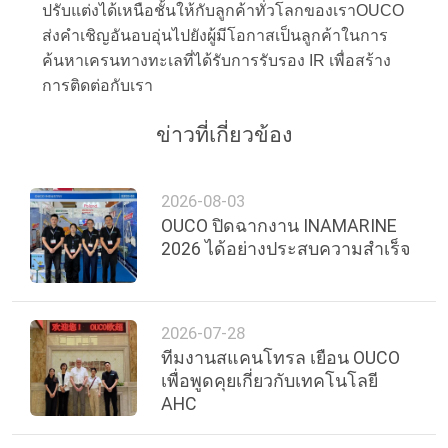
ปรับแต่งได้เหนือชั้นให้กับลูกค้าทั่วโลกของเราOUCO
ส่งคำเชิญอันอบอุ่นไปยังผู้มีโอกาสเป็นลูกค้าในการ
ค้นหาเครนทางทะเลที่ได้รับการรับรอง IR เพื่อสร้าง
การติดต่อกับเรา
ข่าวที่เกี่ยวข้อง
2026-08-03
OUCO ปิดฉากงาน INAMARINE
2026 ได้อย่างประสบความสำเร็จ
2026-07-28
ทีมงานสแคนโทรล เยือน OUCO
เพื่อพูดคุยเกี่ยวกับเทคโนโลยี
AHC