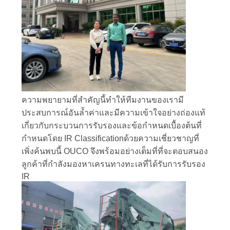
ข่าว
กรณี
CONTACT
US
ความพยายามที่สำคัญนี้ทำให้ทีมงานของเรามี
ประสบการณ์อันล้ำค่าและมีความเข้าใจอย่างถ่องแท้
เกี่ยวกับกระบวนการรับรองและข้อกำหนดเบื้องต้นที่
แผนผัง
กำหนดโดย IR Classificationด้วยความเชี่ยวชาญที่
เพิ่งค้นพบนี้ OUCO จึงพร้อมอย่างเต็มที่ที่จะตอบสนอง
เว็บไซต์
ลูกค้าที่กำลังมองหาเครนทางทะเลที่ได้รับการรับรอง
IR
นโยบาย
ความ