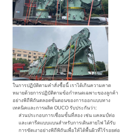
เป็น
ส่วน
ตัว
ในการปฏิบัติตามคำสั่งซื้อนี้ เราได้เกินความคาด
หมายด้วยการปฏิบัติตามข้อกำหนดเฉพาะของลูกค้า
อย่างพิถีพิถันตลอดขั้นตอนของการออกแบบทาง
เทคนิคและการผลิต OUCO รับประกันว่า:
ส่วนประกอบการเชื่อมขั้นที่สอง เช่น แคลมป์ท่อ
และเตารีดแบบแบนสำหรับการเดินสายไฟ ได้รับ
การขัดเงาอย่างพิถีพิถันเพื่อให้ได้พื้นผิวที่ไร้รอยต่อ