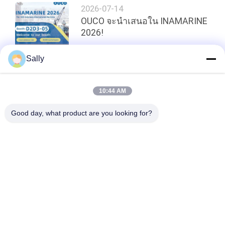
2026-07-14
OUCO จะนําเสนอใน INAMARINE
2026!
Sally
ด้านบน
10:44 AM
Good day, what product are you looking for?
หมวดหมู่ยอดนิยม
ทั้งหมด
เครนคว้าถัง
ถังคว้าเครื่องจักรกล
หอยคว้าถัง
ถังคว้าไฮดรอลิก
คว้ารีโมทคอนโทรลไร้