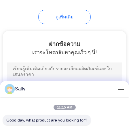
76
ดูเพิ่มเติม
เครนบูมยืดไสลด์
ฝากข้อความ
เราจะโทรกลับหาคุณเร็ว ๆ นี้!
16
รถบรรทุกติดเครน
Sally
11:15 AM
Good day, what product are you looking for?