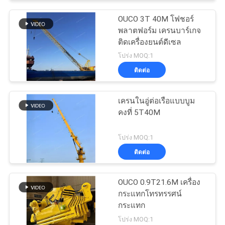
OUCO 3T 40M โฟชอร์
พลาตฟอร์ม เครนบาร์เกจ
ติดเครื่องยนต์ดีเซล
โปร่ง MOQ:1
ติดต่อ
เครนในอู่ต่อเรือแบบบูม
คงที่ 5T40M
โปร่ง MOQ:1
ติดต่อ
OUCO 0.9T21.6M เครื่อง
กระแทกโทรทรรศน์
กระแทก
โปร่ง MOQ:1