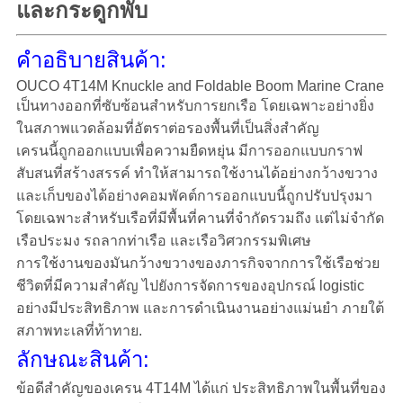
และกระดูกพับ
เป็น
คําอธิบายสินค้า:
ส่วน
OUCO 4T14M Knuckle and Foldable Boom Marine Crane
ตัว
เป็นทางออกที่ซับซ้อนสําหรับการยกเรือ โดยเฉพาะอย่างยิ่ง
ในสภาพแวดล้อมที่อัตราต่อรองพื้นที่เป็นสิ่งสําคัญ
เครนนี้ถูกออกแบบเพื่อความยืดหยุ่น มีการออกแบบกราฟ
สับสนที่สร้างสรรค์ ทําให้สามารถใช้งานได้อย่างกว้างขวาง
และเก็บของได้อย่างคอมพัคต์การออกแบบนี้ถูกปรับปรุงมา
โดยเฉพาะสําหรับเรือที่มีพื้นที่คานที่จํากัดรวมถึง แต่ไม่จํากัด
เรือประมง รถลากท่าเรือ และเรือวิศวกรรมพิเศษ
การใช้งานของมันกว้างขวางของภารกิจจากการใช้เรือช่วย
ชีวิตที่มีความสําคัญ ไปยังการจัดการของอุปกรณ์ logistic
อย่างมีประสิทธิภาพ และการดําเนินงานอย่างแม่นยํา ภายใต้
สภาพทะเลที่ท้าทาย.
ลักษณะสินค้า:
ข้อดีสําคัญของเครน 4T14M ได้แก่ ประสิทธิภาพในพื้นที่ของ