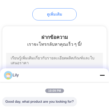
76
ดูเพิ่มเติม
เครนบูมยืดไสลด์
ฝากข้อความ
เราจะโทรกลับหาคุณเร็ว ๆ นี้!
16
รถบรรทุกติดเครน
Lily
10:09 PM
Good day, what product are you looking for?