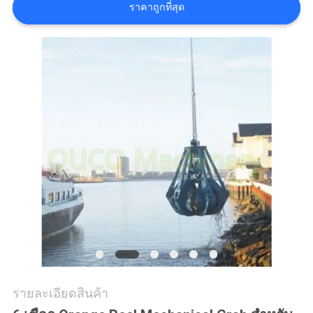
ข่าว
ราคาถูกที่สุด
กรณี
CONTACT
US
แผนผัง
เว็บไซต์
นโยบาย
รายละเอียดสินค้า
ความ