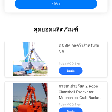
চালিয়ে
สุดยอดผลิตภัณฑ์
3 CBM กลคว้าสำหรับรถ
ขุด
โปร่ง MOQ:1 ชุด
ติดต่อ
การขนถ่ายวัสดุ 2 Rope
Clamshell Excavator
Mechanical Grab Bucket
โปร่ง MOQ:1 ชุด
ติดต่อ