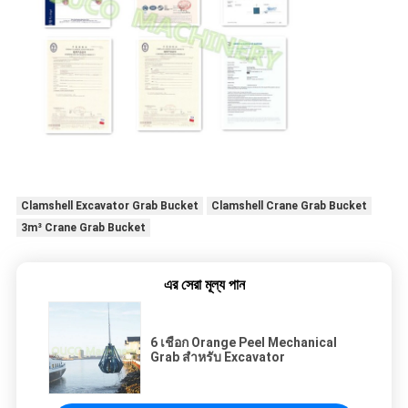
Clamshell Excavator Grab Bucket
Clamshell Crane Grab Bucket
3m³ Crane Grab Bucket
এর সেরা মূল্য পান
6 เชือก Orange Peel Mechanical
Grab สำหรับ Excavator