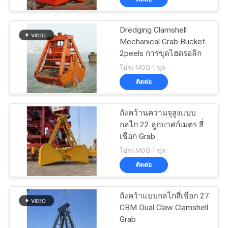
Dredging Clamshell
Mechanical Grab Bucket
2peels การขุดไฮดรอลิก
โปร่ง MOQ:1 ชุด
ติดต่อ
ถังคว้านความจุสูงแบบ
กลไก 22 ลูกบาศก์เมตร สี่
เชือก Grab
โปร่ง MOQ:1 ชุด
ติดต่อ
ถังคว้าแบบกลไกสี่เชือก 27
CBM Dual Claw Clamshell
Grab