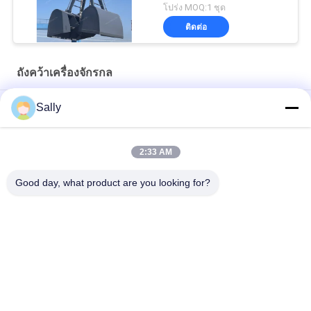
โปร่ง MOQ:1 ชุด
ติดต่อ
ถังคว้าเครื่องจักรกล
การขุดลอกแบบฝาหอยไฮดรอลิก
Sally
6 CBM Mechanical Grab Bucket
2:33 AM
3 ลูกบาศก์เมตรของถังคว้าทรายแบบกรงเล็บคู่
Good day, what product are you looking for?
หมวดหมู่ยอดนิยม
ทั้งหมด
เครนคว้าถัง
ถังคว้าเครื่องจักรกล
หอยคว้าถัง
ถังคว้าไฮดรอลิก