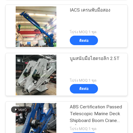
IACS เครนพับมือสอง
โปร่ง MOQ:1 ชุด
ติดต่อ
บูมสนับมือไฮดรอลิก 2.5T
โปร่ง MOQ:1 ชุด
ติดต่อ
ABS Certification Passed
Telescopic Marine Deck
Shipboard Boom Crane
เครื่องกระบะกระบะกระบะ
โปร่ง MOQ:1 ชุด