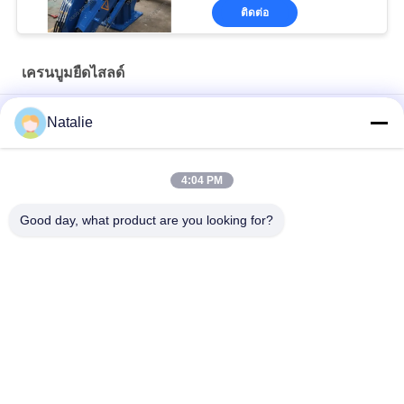
กระบะกระบะกระบะ
ติดต่อ
เครนบูมยืดไสลด์
เครนห้องเครื่องยนต์ไฟฟ้า 10 ตันสำหรับเรือ
Natalie
เครนท่าเรือยืดไสลด์ไฮดรอลิก 12T10M
4:04 PM
มารีนไฮดรอลิก 3t 30m เครนบูมยืดไสลด์สีขาว
Good day, what product are you looking for?
หมวดหมู่ยอดนิยม
ทั้งหมด
เครนคว้าถัง
ถังคว้าเครื่องจักรกล
หอยคว้าถัง
ถังคว้าไฮดรอลิก