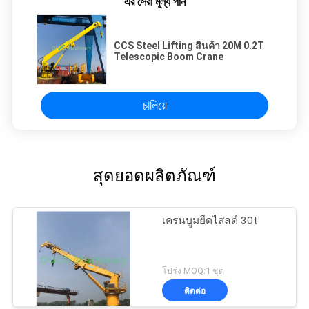
এর সেরা মূল্য পান
CCS Steel Lifting สินค้า 20M 0.2T
Telescopic Boom Crane
চালিয়ে
สุดยอดผลิตภัณฑ์
เครนบูมยืดไสลด์ 30t
โปร่ง MOQ:1 ชุด
ติดต่อ