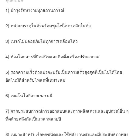
เป็น
1) บำรุงรักษาง่ายทุกสถานการณ์
ส่วน
2) หน่วยบรรจุในตัวพร้อมชุดไฟไฮดรอลิกในตัว
ตัว
3) เบรกไม่ปลอดภัยในทุกการเคลื่อนไหว
4) ห้องโดยสารที่ปิดสนิทและติดตั้งเครื่องปรับอากาศ
5) รอกความเร็วตัวแปรจะปรับเป็นความเร็วสูงสุดที่เป็นไปได้โดย
อัตโนมัติสำหรับโหลดที่เหมาะสม
6) เทคโนโลยีจากเยอรมนี
7) จากประสบการณ์การออกแบบและการผลิตเครนและอุปกรณ์อื่น ๆ 
ที่คล้ายคลึงกันเป็นเวลาหลายปี
8) เหมาะสำหรับเรือทุกชนิดและใช้พลังงานต่ำและมีประสิทธิภาพสูง