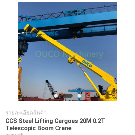
ข่าว
กรณี
CONTACT
US
แผนผัง
เว็บไซต์
รายละเอียดสินค้า
นโยบาย
CCS Steel Lifting Cargoes 20M 0.2T
ความ
Telescopic Boom Crane
คุณสมบัติ