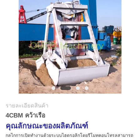
ข่าว
กรณี
CONTACT
US
แผนผัง
เว็บไซต์
รายละเอียดสินค้า
4CBM คว้าเรือ
นโยบาย
คุณลักษณะของผลิตภัณฑ์
ความ
กลไกการเปิดทำงานด้วยระบบไฮดรอลิกโดยรีโมทคอนโทรลสามารถ