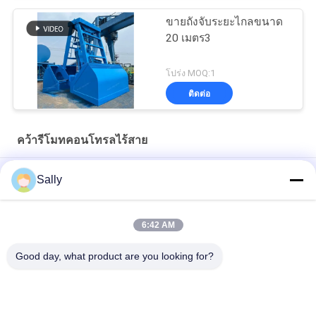
ขายถังจับระยะไกลขนาด
20 เมตร3
โปร่ง MOQ:1
ติดต่อ
คว้ารีโมทคอนโทรลไร้สาย
คว้ารีโมทคอนโทรลวิทยุ 100 ม
Sally
4CBM คว้าเรือ
6:42 AM
14CBM สายเดียววิทยุรีโมทคอนโทรล Grab OUCO
Good day, what product are you looking for?
หมวดหมู่ยอดนิยม
ทั้งหมด