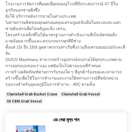
โรงงานการจัดการที่ยอดเยี่ยมของยุโรปที่มีประสบการณ์ 47 ปีใน
ธุรกิจนอกชายฝั่งซึ่ง
ยังให้
บริการหลังการขายในต่างประเทศ
สายการผลิตของคุณครอบคลุมเครนบูมสนับมือในทะเลและนอก
โอ
ชายฝั่งเครนยืดไสลด์บูมแข็ง
เครน,
โครงสร้างเหล็กที่ไม่ได้มาตรฐานการดำเนินงานที่เป็นมิตรต่อสิ่ง
แวดล้อมมากขึ้นและเครนรถบรรทุกที่มีช่วง
ตั้งแต่ 15t ถึง 150t อุตสาหกรรมท่าเรือซึ่งรวมถึงเครนฮอปเปอร์และที่
จับ
OUCO Machinery สามารถสร้างอุปกรณ์ขนถ่ายได้ทุกประเภทตาม
การออกแบบของเราเอง แต่ยังเป็นไปตามแบบที่กำหนด
เราสร้างผลิตภัณฑ์ตามการรับรองใด ๆ ที่ลูกค้าร้องขอและสามารถ
สร้างขึ้นเพื่อใช้ในการทำงานและภายใต้สถานการณ์ที่หนักหน่วง
รุนแรงสำหรับอุณหภูมิในการทำงาน - 40C ตามนั้น
Clamshell Grab Bucket Crane
Clamshell Grab Vessel
50 CBM Grab Vessel
এর সেরা মূল্য পান