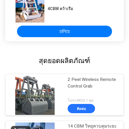
4CBM คว้าเรือ
চালিয়ে
สุดยอดผลิตภัณฑ์
2 Peel Wireless Remote
Control Grab
โปร่ง MOQ:1 ชุด
ติดต่อ
14 CBM วิทยุควบคุมระยะ