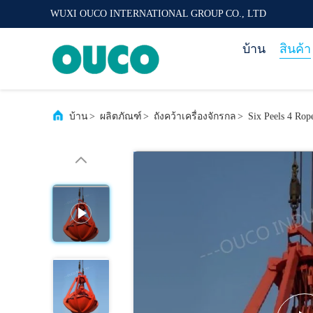
WUXI OUCO INTERNATIONAL GROUP CO., LTD
บ้าน
สินค้า
บ้าน
>
ผลิตภัณฑ์
>
ถังคว้าเครื่องจักรกล
>
Six Peels 4 Rop