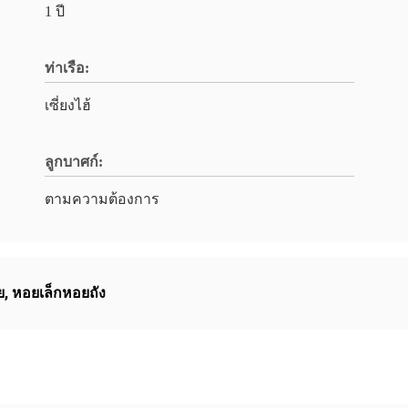
1 ปี
ท่าเรือ:
เซี่ยงไฮ้
ลูกบาศก์:
ตามความต้องการ
ย
,
หอยเล็กหอยถัง