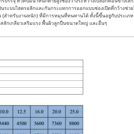
รบรรจุ หัวคีบมีน้ำหนักตายสูงช่องว่างระหว่างเปลือกค่อนข้างเล็ก 
ซึ่งเป็นระบบไฮดรอลิกและกันกระแทกการออกแบบช่องเปิดที่กว้างช่วย
(สำหรับงานหนัก) ที่มีการหมุนที่ทนทานได้ ทั้งนี้ขึ้นอยู่กับประเภท
 สลักเกลียวเสริมแรง พื้นผิวลูกปืนขนาดใหญ่ และอื่นๆ