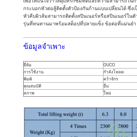
เพื่อให้แน่ใจว่าวัสดุแทรกซึมที่ดีและความสามารถในกา
กระบอกหัวต่อสู้ติดตั้งตัวป้องกันก้านแบบเปลี่ยนได้ 
หัวคีบผิวส้มสามารถติดตั้งสปินเนอร์หรือสปินเนอร์ในตัว 
รุ่นที่ทนทานมาพร้อมสต็อปที่ปลายแข็ง ข้อต่อที่แม่นยำ
ข้อมูลจำเพาะ
ยี่ห้อ
OUCO
การใช้งาน
กำลังโหลด
พิมพ์
คว้าจักร
คุณสมบัติ
อื่น
สภาพ
ใหม่