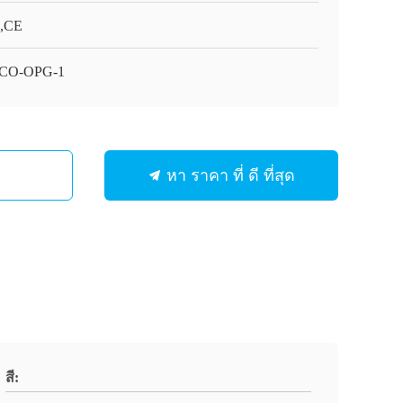
,CE
CO-OPG-1
หา ราคา ที่ ดี ที่สุด
สี: