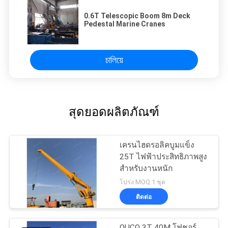
0.6T Telescopic Boom 8m Deck
Pedestal Marine Cranes
চালিয়ে
สุดยอดผลิตภัณฑ์
เครนไฮดรอลิคบูมแข็ง
25T ไฟฟ้าประสิทธิภาพสูง
สำหรับงานหนัก
โปร่ง MOQ:1 ชุด
ติดต่อ
OUCO 3T 40M โฟชอร์