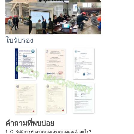
ใบรับรอง
คำถามที่พบบ่อย
1. Q: รัศมีการทำงานของเครนของคุณคืออะไร?