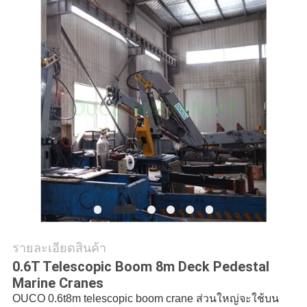
ข่าว
กรณี
CONTACT
US
แผนผัง
เว็บไซต์
รายละเอียดสินค้า
นโยบาย
0.6T Telescopic Boom 8m Deck Pedestal
Marine Cranes
ความ
OUCO 0.6t8m telescopic boom crane ส่วนใหญ่จะใช้บน