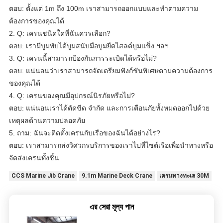
ตอบ: ตั้งแต่ 1m ถึง 100m เราสามารถออกแบบและทำตามความ
ต้องการของคุณได้
2. Q: เครนชนิดใดที่ฉันควรเลือก?
ตอบ: เรามีบูมพับได้บูมสนับมือบูมยืดไสลด์บูมแข็ง ฯลฯ
3. Q: เครนนี้สามารถป้องกันการระเบิดได้หรือไม่?
ตอบ: แน่นอนว่าเราสามารถจัดเตรียมฟังก์ชันพิเศษตามความต้องการ
ของคุณได้
4. Q: เครนของคุณมีอุปกรณ์นิรภัยหรือไม่?
ตอบ: แน่นอนเราได้ตัดขีด จำกัด และการเตือนภัยทั้งหมดออกไปด้วย
เหตุผลด้านความปลอดภัย
5. ถาม: ฉันจะติดตั้งเครนกับเรือของฉันได้อย่างไร?
ตอบ: เราสามารถส่งวิศวกรบริการของเราไปที่ไซต์เรือเพื่อนำทางหรือ
จัดส่งเครนทั้งชิ้น
CCS Marine Jib Crane
9.1m Marine Deck Crane
เครนทางทะเล 30M
এর সেরা মূল্য পান