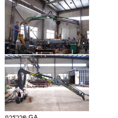
การวาด GA