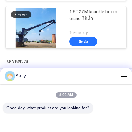
1.6T27M knuckle boom
crane ใต้น้ำ
โปร่ง MOQ:1
ติดต่อ
เครนทะเล
เชือกลวดทะเล OUCO ระดับพรีเมี่ยม
Sally
10T20M Knuckle Boom Lift Crane
8:02 AM
5T15M เครื่องกีฬากลาง
Good day, what product are you looking for?
หมวดหมู่ยอดนิยม
ทั้งหมด