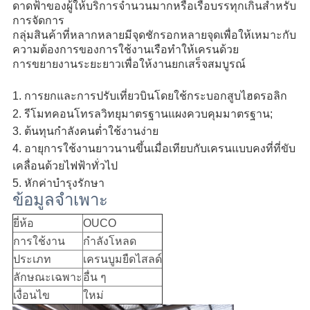
ดาดฟ้าของผู้ให้บริการจำนวนมากหรือเรือบรรทุกเกินสำหรับ
เป็น
การจัดการ
กลุ่มสินค้าที่หลากหลายมีจุดชักรอกหลายจุดเพื่อให้เหมาะกับ
ส่วน
ความต้องการของการใช้งานเรือทำให้เครนด้วย
การขยายงานระยะยาวเพื่อให้งานยกเสร็จสมบูรณ์
ตัว
1. การยกและการปรับเที่ยวบินโดยใช้กระบอกสูบไฮดรอลิก
2. รีโมทคอนโทรลวิทยุมาตรฐานแผงควบคุมมาตรฐาน;
3. ต้นทุนกำลังคนต่ำใช้งานง่าย
4. อายุการใช้งานยาวนานขึ้นเมื่อเทียบกับเครนแบบคงที่ที่ขับ
เคลื่อนด้วยไฟฟ้าทั่วไป
5. หักค่าบำรุงรักษา
ข้อมูลจำเพาะ
ยี่ห้อ
OUCO
การใช้งาน
กำลังโหลด
ประเภท
เครนบูมยืดไสลด์
ลักษณะเฉพาะ
อื่น ๆ
เงื่อนไข
ใหม่