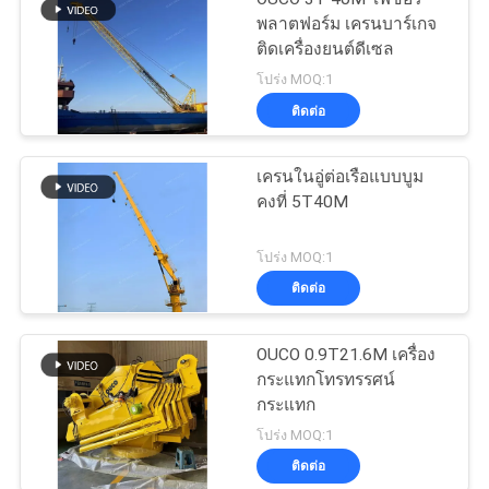
พลาตฟอร์ม เครนบาร์เกจ
ติดเครื่องยนต์ดีเซล
โปร่ง MOQ:1
ติดต่อ
เครนในอู่ต่อเรือแบบบูม
คงที่ 5T40M
โปร่ง MOQ:1
ติดต่อ
OUCO 0.9T21.6M เครื่อง
กระแทกโทรทรรศน์
กระแทก
โปร่ง MOQ:1
ติดต่อ